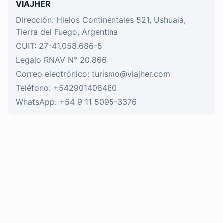
VIAJHER
Dirección: Hielos Continentales 521, Ushuaia,
Tierra del Fuego, Argentina
CUIT: 27-41.058.686-5
Legajo RNAV N° 20.866
Correo electrónico: turismo@viajher.com
Teléfono: +542901408480
WhatsApp: +54 9 11 5095-3376