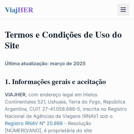
Viaj
HER
Termos e Condições de Uso do
Site
Última atualização: março de 2025
1. Informações gerais e aceitação
VIAJHER
, com endereço legal em Hielos
Continentales 521, Ushuaia, Terra do Fogo, República
Argentina, CUIT 27-41.058.686-5, inscrita no Registro
Nacional de Agências de Viagens (RNAV) sob o
Registro RNAV N° 20.866
- Resolução
[NÚMERO/ANO], é proprietária do site