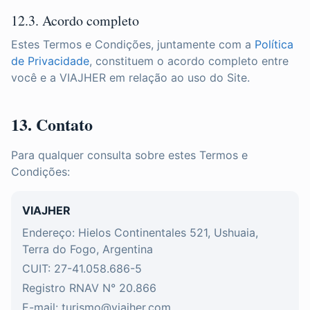
12.3. Acordo completo
Estes Termos e Condições, juntamente com a
Política
de Privacidade
, constituem o acordo completo entre
você e a VIAJHER em relação ao uso do Site.
13. Contato
Para qualquer consulta sobre estes Termos e
Condições:
VIAJHER
Endereço: Hielos Continentales 521, Ushuaia,
Terra do Fogo, Argentina
CUIT: 27-41.058.686-5
Registro RNAV N° 20.866
E-mail: turismo@viajher.com