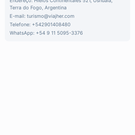
Endereço: Hielos Continentales 521, Ushuaia,
Terra do Fogo, Argentina
E-mail: turismo@viajher.com
Telefone: +542901408480
WhatsApp: +54 9 11 5095-3376