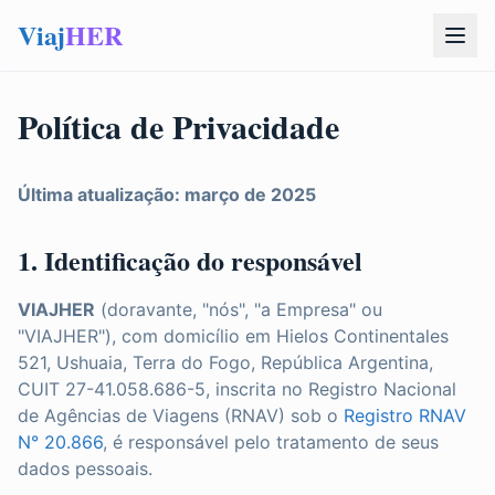
Viaj
HER
Política de Privacidade
Última atualização: março de 2025
1. Identificação do responsável
VIAJHER
(doravante, "nós", "a Empresa" ou
"VIAJHER"), com domicílio em Hielos Continentales
521, Ushuaia, Terra do Fogo, República Argentina,
CUIT 27-41.058.686-5, inscrita no Registro Nacional
de Agências de Viagens (RNAV) sob o
Registro RNAV
N° 20.866
, é responsável pelo tratamento de seus
dados pessoais.