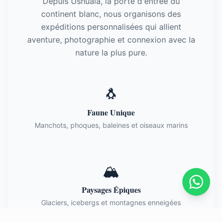
Depuis Ushuaia, la porte d'entrée du
continent blanc, nous organisons des
expéditions personnalisées qui allient
aventure, photographie et connexion avec la
nature la plus pure.
🐧
Faune Unique
Manchots, phoques, baleines et oiseaux marins
🏔️
Paysages Épiques
Glaciers, icebergs et montagnes enneigées