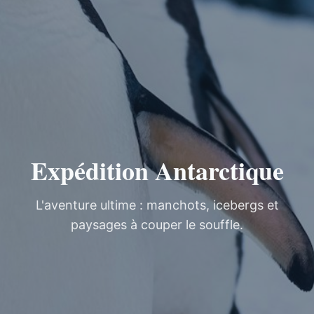
Expédition Antarctique
L'aventure ultime : manchots, icebergs et
paysages à couper le souffle.