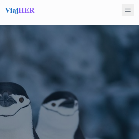
Viaj
HER