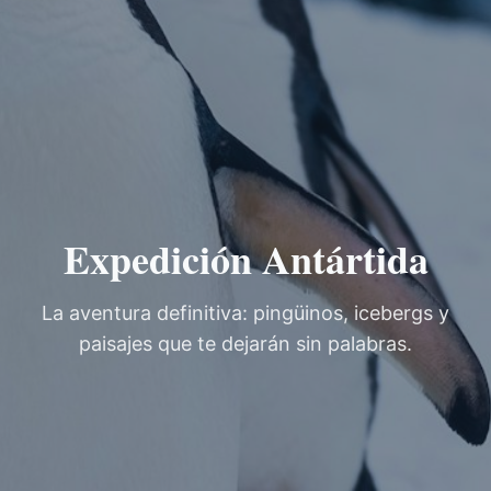
Expedición Antártida
La aventura definitiva: pingüinos, icebergs y
paisajes que te dejarán sin palabras.