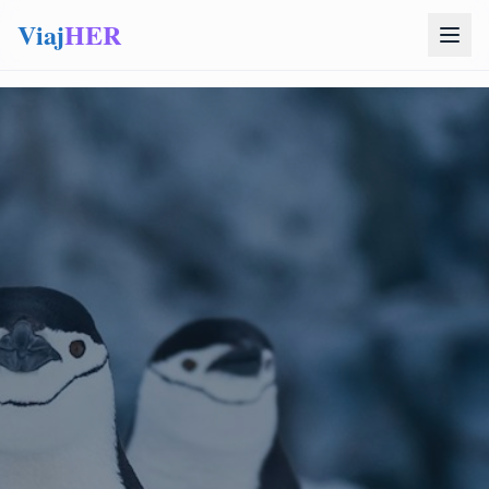
Viaj
HER